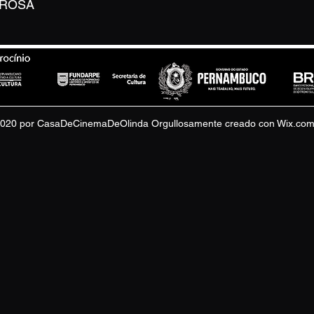
DROSA
020 por CasaDeCinemaDeOlinda Orgullosamente creado con Wix.co