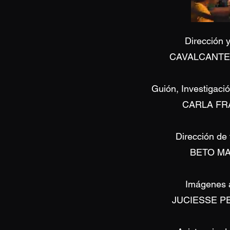
Dirección 
CAVALCANTE
Guión, Investigaci
CARLA FR
Dirección de 
BETO MA
Imágenes 
JUCIESSE P