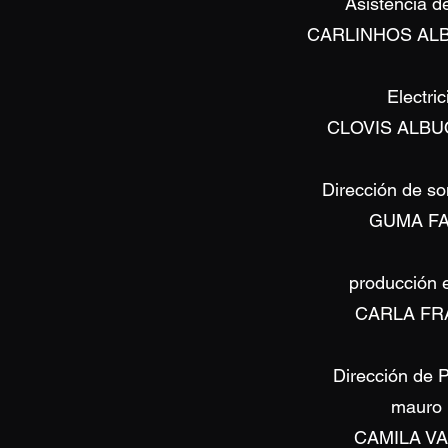
Asistencia d
CARLINHOS A
Electric
CLOVIS ALB
Dirección de so
GUMA FA
producción e
CARLA FR
Dirección de 
mauro l
CAMILA V