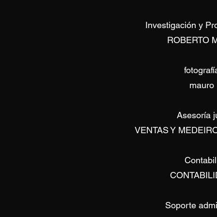
Investigación y Pr
ROBERTO M
fotografía
mauro l
Asesoría j
VENTAS Y MEDEIR
Contabil
CONTABILI
Soporte admin